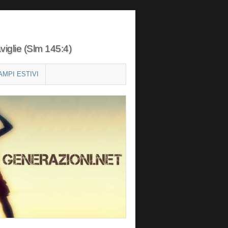
viglie (Slm 145:4)
AMPI ESTIVI