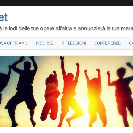
et
 lodi delle tue opere all'altra e annunzierà le tue mera
OSA OFFRIAMO
RISORSE
RIFLESSIONI
CONFERENZE
C