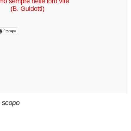
mo sempre nelle loro vite
(B. Guidotti)
Stampa
o scopo