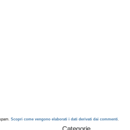
o spam.
Scopri come vengono elaborati i dati derivati dai commenti
.
Categorie