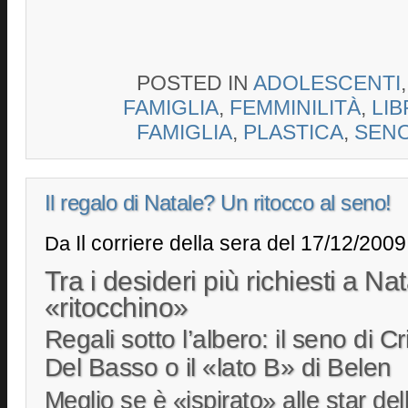
POSTED IN
ADOLESCENTI
FAMIGLIA
,
FEMMINILITÀ
,
LI
FAMIGLIA
,
PLASTICA
,
SEN
Il regalo di Natale? Un ritocco al seno!
Il corriere della sera del 17/12/2009
Da
Tra i desideri più richiesti a Nat
«ritocchino»
Regali sotto l’albero: il seno di Cr
Del Basso o il «lato B» di Belen
Meglio se è «ispirato» alle star del