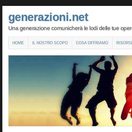
generazioni.net
Una generazione comunicherà le lodi delle tue opere 
Main menu
SKIP
HOME
IL NOSTRO SCOPO
COSA OFFRIAMO
RISORS
TO
CONTENT