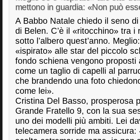
mettono in guardia: «Non può esse
A Babbo Natale chiedo il seno di C
di Belen. C’è il «ritocchino» tra i r
sotto l’albero quest’anno. Meglio:
«ispirato» alle star del piccolo 
fondo schiena vengono proposti a
come un taglio di capelli al parru
che brandendo una foto chiedono
come lei».
Cristina Del Basso, prosperosa p
Grande Fratello 9, con la sua se
uno dei modelli più ambiti. Lei da
telecamera sorride ma assicura: