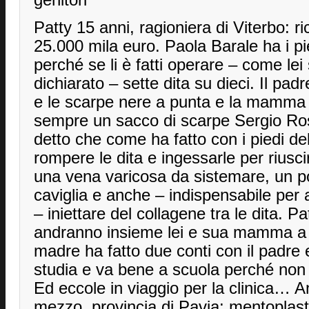
Patty 15 anni, ragioniera di Viterbo: ri
25.000 mila euro. Paola Barale ha i pied
perché se li è fatti operare – come lei
dichiarato – sette dita su dieci. Il padr
e le scarpe nere a punta e la mamma 
sempre un sacco di scarpe Sergio Ross
detto che come ha fatto con i piedi de
rompere le dita e ingessarle per riusci
una vena varicosa da sistemare, un po’
caviglia e anche – indispensabile per a
– iniettare del collagene tra le dita. P
andranno insieme lei e sua mamma a far
madre ha fatto due conti con il padre 
studia e va bene a scuola perché non 
Ed eccole in viaggio per la clinica… 
mezzo, provincia di Pavia: mentoplasti