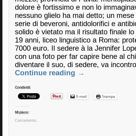
dolore è fortissimo e non lo immagina
nessuno glielo ha mai detto; un mese
serie di beveroni, antidolorifici e antibiot
solido è vietato ma il risultato finale 
19 anni, liceo linguistico a Roma: protes
7000 euro. Il sedere à la Jennifer Lo
con una foto per far capire bene al c
diventare il suo, di sedere, va incontro
Continue reading
→
Condividi:
E-mail
Stampa
Mi piace:
Caricamento...