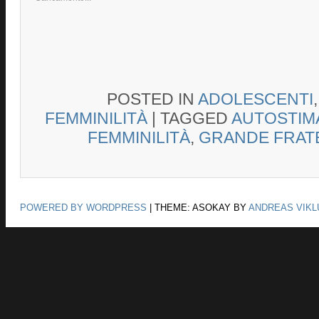
POSTED IN
ADOLESCENTI
FEMMINILITÀ
|
TAGGED
AUTOSTIM
FEMMINILITÀ
,
GRANDE FRAT
POWERED BY WORDPRESS
|
THEME: ASOKAY BY
ANDREAS VIKL