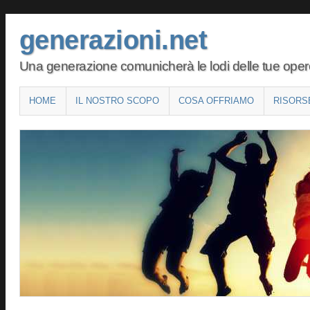
generazioni.net
Una generazione comunicherà le lodi delle tue opere 
Main menu
SKIP
HOME
IL NOSTRO SCOPO
COSA OFFRIAMO
RISORS
TO
CONTENT