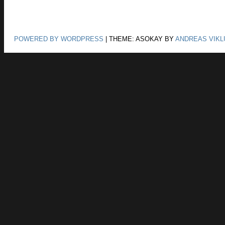
POWERED BY WORDPRESS
|
THEME: ASOKAY BY
ANDREAS VIKL