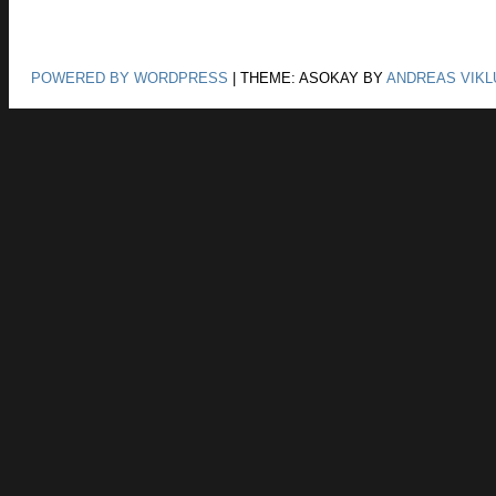
POWERED BY WORDPRESS
|
THEME: ASOKAY BY
ANDREAS VIKL