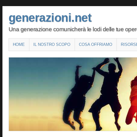
generazioni.net
Una generazione comunicherà le lodi delle tue opere 
Main menu
SKIP
HOME
IL NOSTRO SCOPO
COSA OFFRIAMO
RISORS
TO
CONTENT