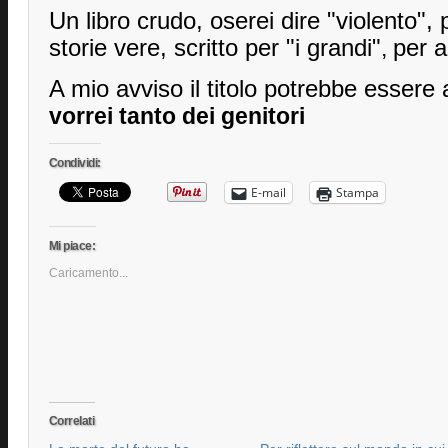
Un libro crudo, oserei dire "violento", 
storie vere, scritto per "i grandi"
,
per a
A mio avviso il titolo potrebbe esser
vorrei tanto dei genitori
Condividi:
E-mail
Stampa
Mi piace:
Caricamento...
Correlati