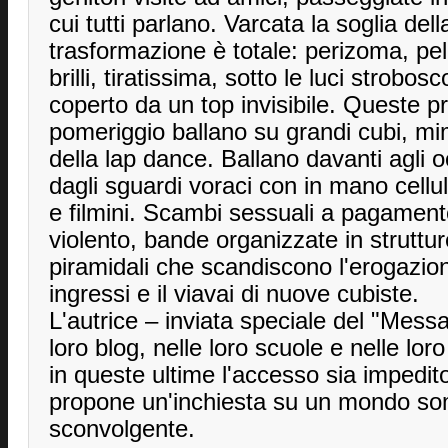
cui tutti parlano. Varcata la soglia dell
trasformazione è totale: perizoma, pel
brilli, tiratissima, sotto le luci strobo
coperto da un top invisibile. Queste p
pomeriggio ballano su grandi cubi, m
della lap dance. Ballano davanti agli oc
dagli sguardi voraci con in mano cellula
e filmini. Scambi sessuali a pagament
violento, bande organizzate in struttu
piramidali che scandiscono l'erogazi
ingressi e il viavai di nuove cubiste.
L'autrice – inviata speciale del "Mess
loro blog, nelle loro scuole e nelle lo
in queste ultime l'accesso sia impedito 
propone un'inchiesta su un mondo s
sconvolgente.