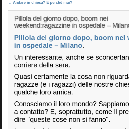
Post navigation
←
Andare in chiesa? E perchè mai?
Pillola del giorno dopo, boom nei
weekend:ragazzine in ospedale – Milan
Pillola del giorno dopo, boom nei
in ospedale – Milano
.
Un interessante, anche se sconcertante
corriere della sera.
Quasi certamente la cosa non riguard
ragazze (e i ragazzi) delle nostre ch
qualche loro amica.
Conosciamo il loro mondo? Sappiamo 
a contatto? E, soprattutto, come li p
dire "queste cose non si fanno".