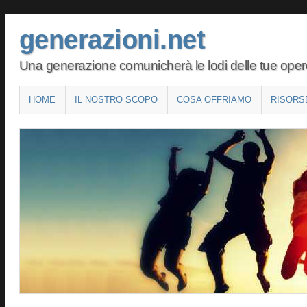
generazioni.net
Una generazione comunicherà le lodi delle tue opere 
Main menu
SKIP
HOME
IL NOSTRO SCOPO
COSA OFFRIAMO
RISORS
TO
CONTENT