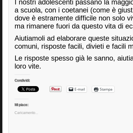
I nostri adolescenti passano la maggio
a scuola, con i coetanei (come è gius
dove è estramente difficile non solo vi
ma rimanere fuori da questo vita di ec
Aiutiamoli ad elaborare queste situazi
comuni, risposte facili, divieti e facili 
Le risposte spesso già le sanno, aiutia
loro vite.
Condividi:
E-mail
Stampa
Mi piace:
Caricamento...